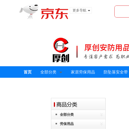
更多导航
服装城
食品
金融
首页
全部分类
家居劳保用品
防坠落安全带
全部分类
劳保用品